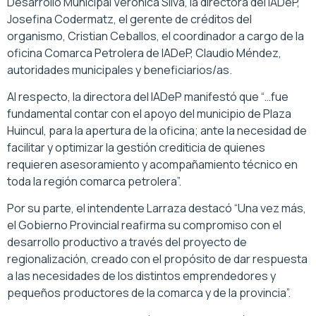
Desarrollo Municipal Verónica Silva, la directora del IADeP,
Josefina Codermatz, el gerente de créditos del
organismo, Cristian Ceballos, el coordinador a cargo de la
oficina Comarca Petrolera de IADeP, Claudio Méndez,
autoridades municipales y beneficiarios/as.
Al respecto, la directora del IADeP manifestó que “…fue
fundamental contar con el apoyo del municipio de Plaza
Huincul, para la apertura de la oficina; ante la necesidad de
facilitar y optimizar la gestión crediticia de quienes
requieren asesoramiento y acompañamiento técnico en
toda la región comarca petrolera”.
Por su parte, el intendente Larraza destacó “Una vez más,
el Gobierno Provincial reafirma su compromiso con el
desarrollo productivo a través del proyecto de
regionalización, creado con el propósito de dar respuesta
a las necesidades de los distintos emprendedores y
pequeños productores de la comarca y de la provincia”.