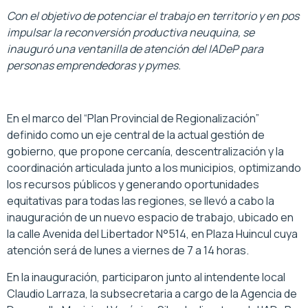
Con el objetivo de potenciar el trabajo en territorio y en pos
impulsar la reconversión productiva neuquina, se
inauguró una ventanilla de atención del IADeP para
personas emprendedoras y pymes.
En el marco del “Plan Provincial de Regionalización”
definido como un eje central de la actual gestión de
gobierno, que propone cercanía, descentralización y la
coordinación articulada junto a los municipios, optimizando
los recursos públicos y generando oportunidades
equitativas para todas las regiones, se llevó a cabo la
inauguración de un nuevo espacio de trabajo, ubicado en
la calle Avenida del Libertador N°514, en Plaza Huincul cuya
atención será de lunes a viernes de 7 a 14 horas.
En la inauguración, participaron junto al intendente local
Claudio Larraza, la subsecretaria a cargo de la Agencia de