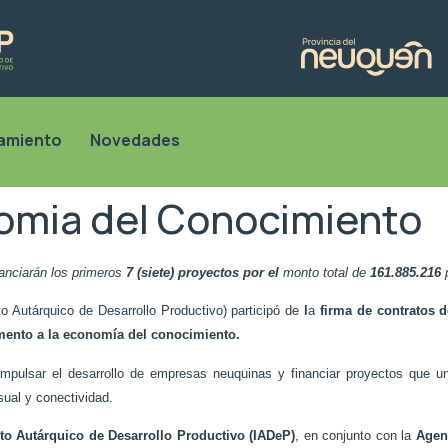
iamiento
Novedades
omia del Conocimiento
anciarán los primeros
7 (siete) proyectos por el
monto total de
161.885.216
o Autárquico de Desarrollo Productivo) participó de
l
a
firma de contratos 
fomento a la economía del conocimiento.
 impulsar el desarrollo de empresas neuquinas y financiar proyectos que un
isual y conectividad.
uto Autárquico de Desarrollo Productivo (IADeP)
, en conjunto con la
Agen