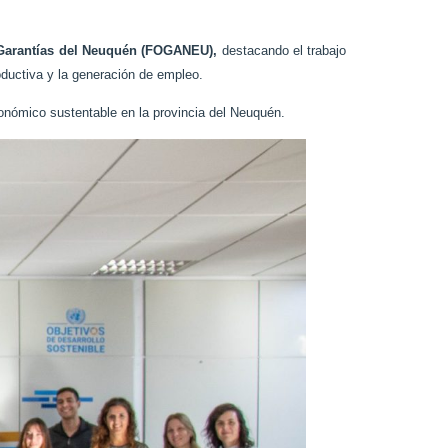
Garantías del Neuquén (FOGANEU)
,
destacando el trabajo
roductiva y la generación de empleo.
económico sustentable en la provincia del Neuquén.