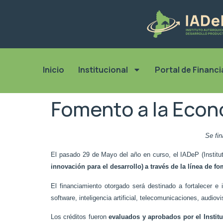
Inicio
Institucional
Portal de Financ
Fomento a la Econ
Se fin
El pasado 29 de Mayo del año en curso, el IADeP (Institut
innovación para el desarrollo)
a través de la línea de 
El financiamiento otorgado será destinado a fortalecer e
software, inteligencia artificial, telecomunicaciones, audiov
Los créditos fueron
evaluados y aprobados por el Instit