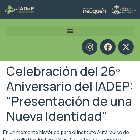
Celebración del 26º
Aniversario del IADEP:
“Presentación de una
Nueva Identidad”
En un momento histórico para el Instituto Autárquico de
Desarrollo Productivo (IADEP), celebramos nuestro